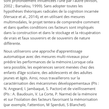
sont profondément influencées l’une par l’autre (Wilson,
2002 ; Barsalou, 1999). Sans adopter toutes les
hypothèses théoriques radicales de la cognition incarnée
(Versace et al., 2014), et en utilisant des mesures
multimodales, le projet tentera de comprendre comment
et dans quelles conditions ces facteurs sont impliqués
dans la construction et dans le stockage et la récupération
de vrais et faux souvenirs et de souvenirs de nature
différente.
Nous utiliserons une approche d’apprentissage
automatique avec des mesures multi-niveaux pour
prédire les performances de la mémoire.Lorsque cela
sera possible, les expériences seront menées chez des
enfants d’âge scolaire, des adolescents et des adultes
jeunes et âgés. Ainsi, nous travaillerons sur la
caractérisation des mécanismes développementaux (PIs :
N. Angeard, I. Jambaqué, S. Pacton) et de vieillissement
(PIs : A. Baudouin, V. La Corte, P. Narme) de la mémoire
et sur l’isolation des facteurs favorisant la mémorisation
(par exemple, l’attention, M Sperduti, S Blanchet).