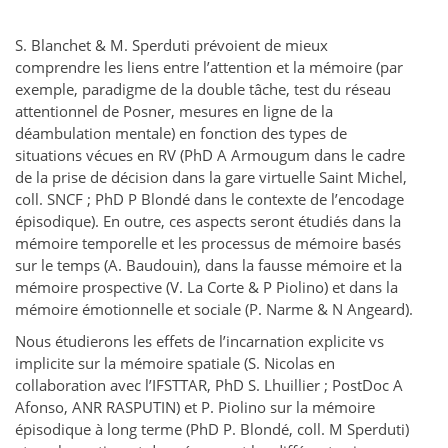
S. Blanchet & M. Sperduti prévoient de mieux
comprendre les liens entre l’attention et la mémoire (par
exemple, paradigme de la double tâche, test du réseau
attentionnel de Posner, mesures en ligne de la
déambulation mentale) en fonction des types de
situations vécues en RV (PhD A Armougum dans le cadre
de la prise de décision dans la gare virtuelle Saint Michel,
coll. SNCF ; PhD P Blondé dans le contexte de l’encodage
épisodique). En outre, ces aspects seront étudiés dans la
mémoire temporelle et les processus de mémoire basés
sur le temps (A. Baudouin), dans la fausse mémoire et la
mémoire prospective (V. La Corte & P Piolino) et dans la
mémoire émotionnelle et sociale (P. Narme & N Angeard).
Nous étudierons les effets de l’incarnation explicite vs
implicite sur la mémoire spatiale (S. Nicolas en
collaboration avec l’IFSTTAR, PhD S. Lhuillier ; PostDoc A
Afonso, ANR RASPUTIN) et P. Piolino sur la mémoire
épisodique à long terme (PhD P. Blondé, coll. M Sperduti)