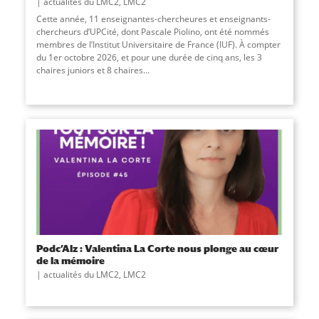
actualités du LMC2
,
LMC2
Cette année, 11 enseignantes-chercheures et enseignants-
chercheurs d’UPCité, dont Pascale Piolino, ont été nommés
membres de l’Institut Universitaire de France (IUF). À compter
du 1er octobre 2026, et pour une durée de cinq ans, les 3
chaires juniors et 8 chaires...
Podc’Alz : Valentina La Corte nous plonge au cœur
de la mémoire
actualités du LMC2
,
LMC2