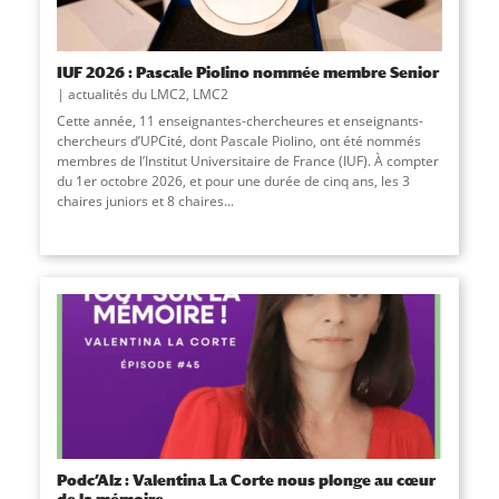
IUF 2026 : Pascale Piolino nommée membre Senior
actualités du LMC2
,
LMC2
Cette année, 11 enseignantes-chercheures et enseignants-
chercheurs d’UPCité, dont Pascale Piolino, ont été nommés
membres de l’Institut Universitaire de France (IUF). À compter
du 1er octobre 2026, et pour une durée de cinq ans, les 3
chaires juniors et 8 chaires...
Podc’Alz : Valentina La Corte nous plonge au cœur
de la mémoire