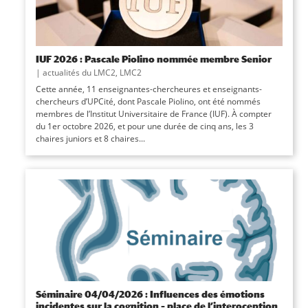
IUF 2026 : Pascale Piolino nommée membre Senior
|
actualités du LMC2
,
LMC2
Cette année, 11 enseignantes-chercheures et enseignants-
chercheurs d’UPCité, dont Pascale Piolino, ont été nommés
membres de l’Institut Universitaire de France (IUF). À compter
du 1er octobre 2026, et pour une durée de cinq ans, les 3
chaires juniors et 8 chaires...
Séminaire 04/04/2026 : Influences des émotions
incidentes sur la cognition – place de l’interoception