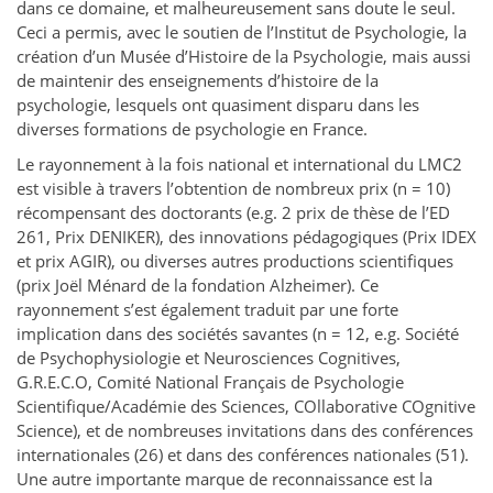
dans ce domaine, et malheureusement sans doute le seul.
Ceci a permis, avec le soutien de l’Institut de Psychologie, la
création d’un Musée d’Histoire de la Psychologie, mais aussi
de maintenir des enseignements d’histoire de la
psychologie, lesquels ont quasiment disparu dans les
diverses formations de psychologie en France.
Le rayonnement à la fois national et international du LMC2
est visible à travers l’obtention de nombreux prix (n = 10)
récompensant des doctorants (e.g. 2 prix de thèse de l’ED
261, Prix DENIKER), des innovations pédagogiques (Prix IDEX
et prix AGIR), ou diverses autres productions scientifiques
(prix Joël Ménard de la fondation Alzheimer). Ce
rayonnement s’est également traduit par une forte
implication dans des sociétés savantes (n = 12, e.g. Société
de Psychophysiologie et Neurosciences Cognitives,
G.R.E.C.O, Comité National Français de Psychologie
Scientifique/Académie des Sciences, COllaborative COgnitive
Science), et de nombreuses invitations dans des conférences
internationales (26) et dans des conférences nationales (51).
Une autre importante marque de reconnaissance est la