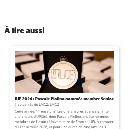
À
lire aussi
IUF 2026 : Pascale Piolino nommée membre Senior
actualités du LMC2
,
LMC2
Cette année, 11 enseignantes-chercheures et enseignants-
chercheurs d’UPCité, dont Pascale Piolino, ont été nommés
membres de l’Institut Universitaire de France (IUF). À compter
du 1er octobre 2026, et pour une durée de cinq ans, les 3