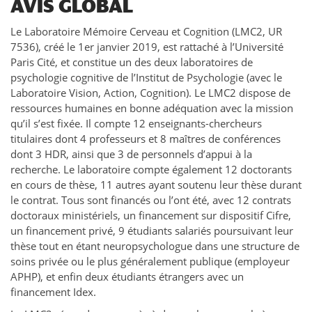
AVIS GLOBAL
Le Laboratoire Mémoire Cerveau et Cognition (LMC2, UR
7536), créé le 1er janvier 2019, est rattaché à l’Université
Paris Cité, et constitue un des deux laboratoires de
psychologie cognitive de l’Institut de Psychologie (avec le
Laboratoire Vision, Action, Cognition). Le LMC2 dispose de
ressources humaines en bonne adéquation avec la mission
qu’il s’est fixée. Il compte 12 enseignants-chercheurs
titulaires dont 4 professeurs et 8 maîtres de conférences
dont 3 HDR, ainsi que 3 de personnels d’appui à la
recherche. Le laboratoire compte également 12 doctorants
en cours de thèse, 11 autres ayant soutenu leur thèse durant
le contrat. Tous sont financés ou l’ont été, avec 12 contrats
doctoraux ministériels, un financement sur dispositif Cifre,
un financement privé, 9 étudiants salariés poursuivant leur
thèse tout en étant neuropsychologue dans une structure de
soins privée ou le plus généralement publique (employeur
APHP), et enfin deux étudiants étrangers avec un
financement Idex.