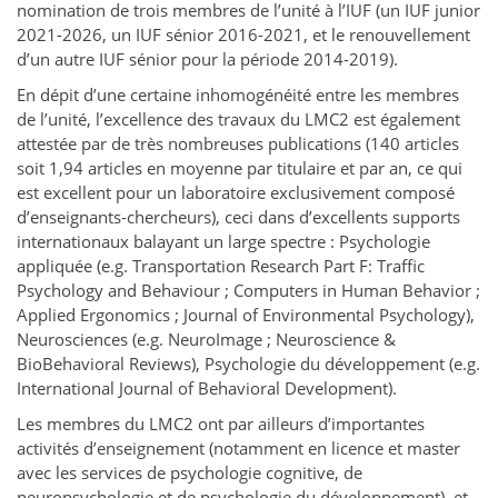
nomination de trois membres de l’unité à l’IUF (un IUF junior
2021-2026, un IUF sénior 2016-2021, et le renouvellement
d’un autre IUF sénior pour la période 2014-2019).
En dépit d’une certaine inhomogénéité entre les membres
de l’unité, l’excellence des travaux du LMC2 est également
attestée par de très nombreuses publications (140 articles
soit 1,94 articles en moyenne par titulaire et par an, ce qui
est excellent pour un laboratoire exclusivement composé
d’enseignants-chercheurs), ceci dans d’excellents supports
internationaux balayant un large spectre : Psychologie
appliquée (e.g. Transportation Research Part F: Traffic
Psychology and Behaviour ; Computers in Human Behavior ;
Applied Ergonomics ; Journal of Environmental Psychology),
Neurosciences (e.g. NeuroImage ; Neuroscience &
BioBehavioral Reviews), Psychologie du développement (e.g.
International Journal of Behavioral Development).
Les membres du LMC2 ont par ailleurs d’importantes
activités d’enseignement (notamment en licence et master
avec les services de psychologie cognitive, de
neuropsychologie et de psychologie du développement), et