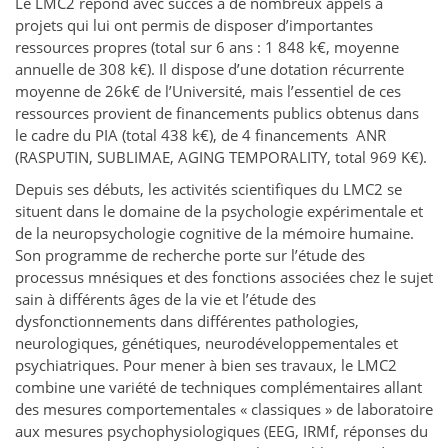
Le LMC2 répond avec succès à de nombreux appels à
projets qui lui ont permis de disposer d’importantes
ressources propres (total sur 6 ans : 1 848 k€, moyenne
annuelle de 308 k€). Il dispose d’une dotation récurrente
moyenne de 26k€ de l’Université, mais l’essentiel de ces
ressources provient de financements publics obtenus dans
le cadre du PIA (total 438 k€), de 4 financements ANR
(RASPUTIN, SUBLIMAE, AGING TEMPORALITY, total 969 K€).
Depuis ses débuts, les activités scientifiques du LMC2 se
situent dans le domaine de la psychologie expérimentale et
de la neuropsychologie cognitive de la mémoire humaine.
Son programme de recherche porte sur l’étude des
processus mnésiques et des fonctions associées chez le sujet
sain à différents âges de la vie et l’étude des
dysfonctionnements dans différentes pathologies,
neurologiques, génétiques, neurodéveloppementales et
psychiatriques. Pour mener à bien ses travaux, le LMC2
combine une variété de techniques complémentaires allant
des mesures comportementales « classiques » de laboratoire
aux mesures psychophysiologiques (EEG, IRMf, réponses du