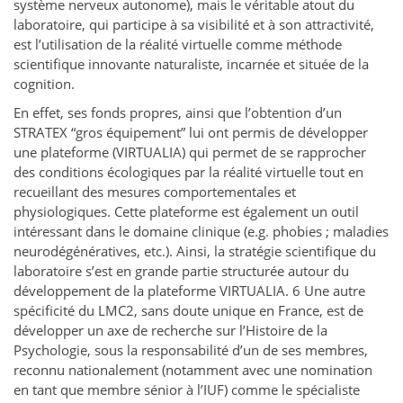
système nerveux autonome), mais le véritable atout du
laboratoire, qui participe à sa visibilité et à son attractivité,
est l’utilisation de la réalité virtuelle comme méthode
scientifique innovante naturaliste, incarnée et située de la
cognition.
En effet, ses fonds propres, ainsi que l’obtention d’un
STRATEX “gros équipement” lui ont permis de développer
une plateforme (VIRTUALIA) qui permet de se rapprocher
des conditions écologiques par la réalité virtuelle tout en
recueillant des mesures comportementales et
physiologiques. Cette plateforme est également un outil
intéressant dans le domaine clinique (e.g. phobies ; maladies
neurodégénératives, etc.). Ainsi, la stratégie scientifique du
laboratoire s’est en grande partie structurée autour du
développement de la plateforme VIRTUALIA. 6 Une autre
spécificité du LMC2, sans doute unique en France, est de
développer un axe de recherche sur l’Histoire de la
Psychologie, sous la responsabilité d’un de ses membres,
reconnu nationalement (notamment avec une nomination
en tant que membre sénior à l’IUF) comme le spécialiste