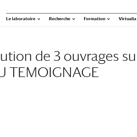
Le laboratoire
Recherche
Formation
Virtualia
rution de 3 ouvrages sur
U TEMOIGNAGE