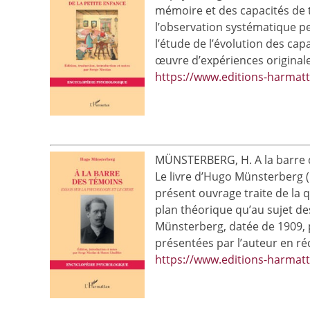
mémoire et des capacités de 
l’observation systématique pe
l’étude de l’évolution des ca
œuvre d’expériences original
https://www.editions-harmat
MÜNSTERBERG, H. A la barre des
Le livre d’Hugo Münsterberg (
présent ouvrage traite de la q
plan théorique qu’au sujet de
Münsterberg, datée de 1909, pa
présentées par l’auteur en réd
https://www.editions-harmatt