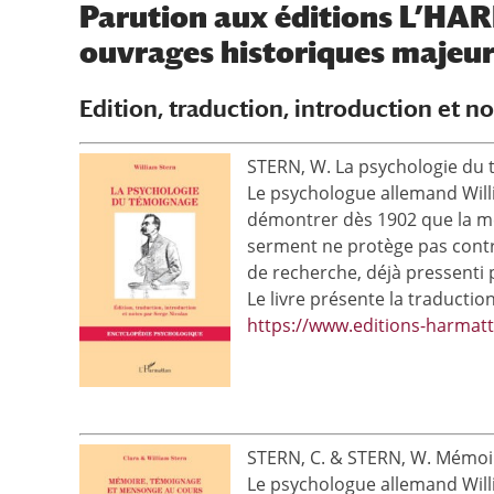
Parution aux éditions L’HAR
ouvrages historiques majeur
Edition, traduction, introduction et n
STERN, W. La psychologie du té
Le psychologue allemand Willi
démontrer dès 1902 que la mémo
serment ne protège pas contre 
de recherche, déjà pressenti p
Le livre présente la traductio
https://www.editions-harmatt
STERN, C. & STERN, W. Mémoire
Le psychologue allemand Willi