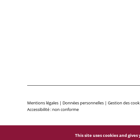
Mentions légales
|
Données personnelles
|
Gestion des cook
Accessibilité : non conforme
This site uses cookies and give