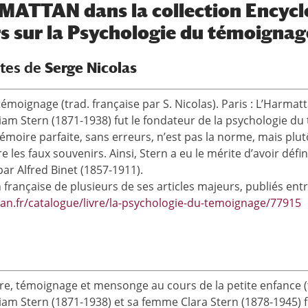
MATTAN dans la collection Encycl
s sur la Psychologie du témoignag
otes de
Serge Nicolas
moignage (trad. française par S. Nicolas). Paris : L’Harmatt
am Stern (1871-1938) fut le fondateur de la psychologie du 
ire parfaite, sans erreurs, n’est pas la norme, mais plutôt l
les faux souvenirs. Ainsi, Stern a eu le mérite d’avoir défi
ar Alfred Binet (1857-1911).
n française de plusieurs de ses articles majeurs, publiés en
an.fr/catalogue/livre/la-psychologie-du-temoignage/77915
, témoignage et mensonge au cours de la petite enfance (tra
am Stern (1871-1938) et sa femme Clara Stern (1878-1945) f