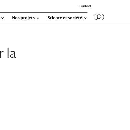
Contact
Nos projets
Science et société
 la