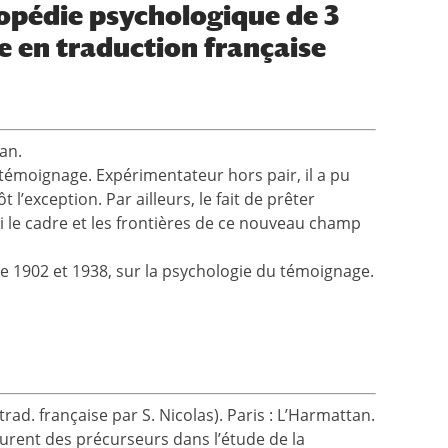
opédie psychologique de 3
e en traduction française
an.
témoignage. Expérimentateur hors pair, il a pu
’exception. Par ailleurs, le fait de prêter
ni le cadre et les frontières de ce nouveau champ
tre 1902 et 1938, sur la psychologie du témoignage.
d. française par S. Nicolas). Paris : L’Harmattan.
urent des précurseurs dans l’étude de la