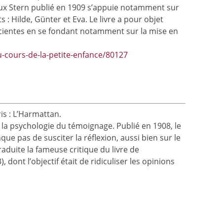
oux Stern publié en 1909 s’appuie notamment sur
: Hilde, Günter et Eva. Le livre a pour objet
onscientes en se fondant notamment sur la mise en
-cours-de-la-petite-enfance/80127
is : L’Harmattan.
 la psychologie du témoignage. Publié en 1908, le
que pas de susciter la réflexion, aussi bien sur le
aduite la fameuse critique du livre de
ont l’objectif était de ridiculiser les opinions