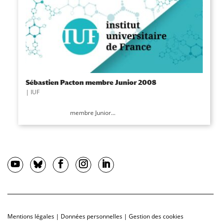
Sébastien Pacton membre Junior 2008
|
IUF
membre Junior...
Mentions légales
|
Données personnelles
|
Gestion des cookies