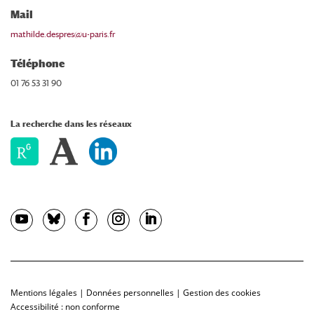
Mail
mathilde.despres@u-paris.fr
Téléphone
01 76 53 31 90
La recherche dans les réseaux
Mentions légales
|
Données personnelles
|
Gestion des cookies
Accessibilité : non conforme