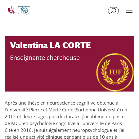
Aller
Aller
au
à
contenu
la
principal
navigation
Valentina LA CORTE
Enseignante chercheuse
Après une thèse en neuroscience cognitive obtenue a
l’université Pierre et Marie Curie (Sorbonne Université) en
2012 et deux stages postdoctoraux, j’ai obtenu un poste
de MCU en psychologie cognitive à l’université de Paris
Cité en 2016. Je suis également neuropsychologue et j’ai
réalisé une activité clinique pendant plus de 10 ans à