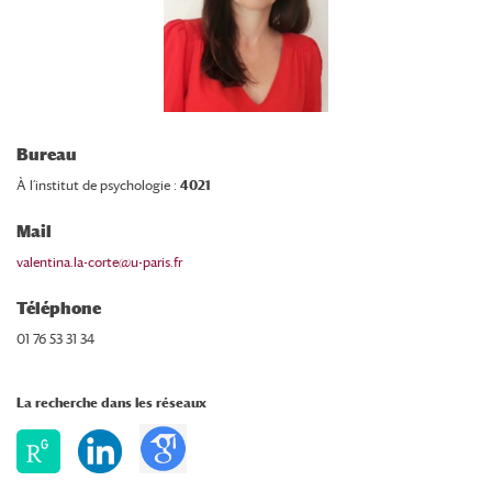
Bureau
À l’institut de psychologie :
4021
Mail
valentina.la-corte@u-paris.fr
Téléphone
01 76 53 31 34
La recherche dans les réseaux