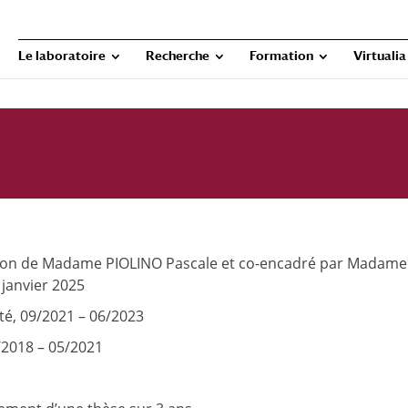
Le laboratoire
Recherche
Formation
Virtualia
tion de Madame PIOLINO Pascale et co-encadré par Madame
 janvier 2025
té, 09/2021 – 06/2023
9/2018 – 05/2021