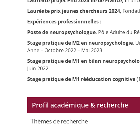
Lauréate projet Phd 2024 Ile de France,
financ
Lauréate prix jeunes chercheurs 2024
, Fondat
Expériences professionnelles
:
Poste de neuropsychologue
, Pôle Adulte du 
Stage pratique de M2 en neuropsychologie
, U
Anne – Octobre 2022 – Mai 2023
Stage pratique de M1 en bilan neuropsychol
Juin 2022
Stage pratique de M1 rééducation cognitive
(
Profil académique & recherche
Thèmes de recherche