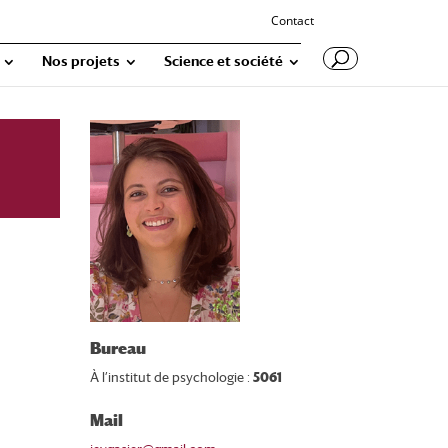
Contact
Nos projets
Science et société
Bureau
À l’institut de psychologie :
5061
Mail