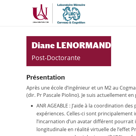
Aller
Aller
au
à
contenu
la
principal
navigation
Diane LENORMAND
Post-Doctorante
Présentation
Après une école d’ingénieur et un M2 au Cogmas
(dir. Pr Pascale Piolino). Je suis actuellement e
ANR AGEABLE : J’aide à la coordination des 
expériences. Celles-ci sont principalement
l’incarnation d’un avatar différent pourrait
longitudinale en réalité virtuelle de l’effe