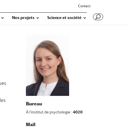
Contact
Nos projets
Science et société
ves
des
Bureau
À l’institut de psychologie :
4020
Mail