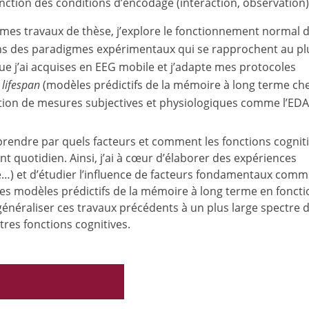
ction des conditions d’encodage (interaction, observation)
mes travaux de thèse, j’explore le fonctionnement normal d
s des paradigmes expérimentaux qui se rapprochent au pl
 que j’ai acquises en EEG mobile et j’adapte mes protocoles
e
lifespan
(modèles prédictifs de la mémoire à long terme che
ation de mesures subjectives et physiologiques comme l’EDA
prendre par quels facteurs et comment les fonctions cognit
quotidien. Ainsi, j’ai à cœur d’élaborer des expériences
le…) et d’étudier l’influence de facteurs fondamentaux com
r des modèles prédictifs de la mémoire à long terme en fonct
généraliser ces travaux précédents à un plus large spectre 
tres fonctions cognitives.