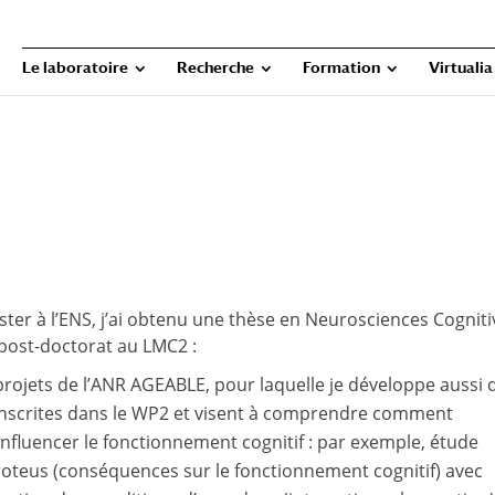
Le laboratoire
Recherche
Formation
Virtualia
ter à l’ENS, j’ai obtenu une thèse en Neurosciences Cogniti
n post-doctorat au LMC2 :
projets de l’ANR AGEABLE, pour laquelle je développe aussi 
 inscrites dans le WP2 et visent à comprendre comment
 influencer le fonctionnement cognitif : par exemple, étude
t Proteus (conséquences sur le fonctionnement cognitif) avec