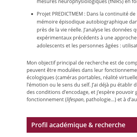
mesures neurophysiologiques (fNIRS) en fon
Projet PREDICTMEM : Dans la continuité de 
mémoire épisodique autobiographique dan
près de la vie réelle. J’analyse les données
expérimentaux précédents à une approch
adolescents et les personnes âgées : utilis
Mon objectif principal de recherche est de com
peuvent être modulées dans leur fonctionnement 
écologiques (caméras portables, réalité virtuel
l’émotion ou le sens du self. J’ai déjà pu établi
des conditions d’encodage, et j’espère pouvoir 
fonctionnement (
lifespan
, pathologie…) et à d’au
Profil académique & recherche