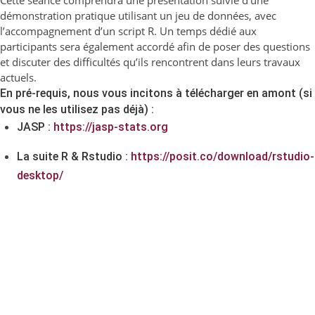
Cette séance comprendra une présentation suivie d’une
démonstration pratique utilisant un jeu de données, avec
l’accompagnement d’un script R. Un temps dédié aux
participants sera également accordé afin de poser des questions
et discuter des difficultés qu’ils rencontrent dans leurs travaux
actuels.
En pré-requis, nous vous incitons à télécharger en amont (si
vous ne les utilisez pas déjà) :
JASP :
https://jasp-stats.org
La suite R & Rstudio :
https://posit.co/download/rstudio-
desktop/