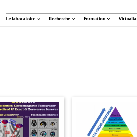
Le laboratoire
Recherche
Formation
Virtualia