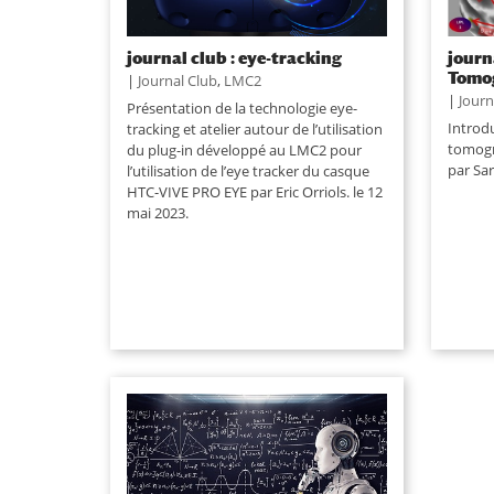
journal club : eye-tracking
journ
Tomo
|
Journal Club
,
LMC2
|
Journ
Présentation de la technologie eye-
Introd
tracking et atelier autour de l’utilisation
tomogr
du plug-in développé au LMC2 pour
par Sar
l’utilisation de l’eye tracker du casque
HTC-VIVE PRO EYE par Eric Orriols. le 12
mai 2023.