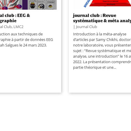
al club : EEG &
journal club : Revue
graphie
systématique & méta anal
al Club
,
LMC2
|
Journal Club
uction aux techniques de
Introduction à la méta-analyse
aphie à partir de données EEG
d’articles par Samy Chikhi, docto
ah Salgues le 24 mars 2023.
notre laboratoire, vous présenter
sujet : “Revue systématique et m
analyse, une introduction” le 16 a
2022. La présentation comprend
partie théorique et une...