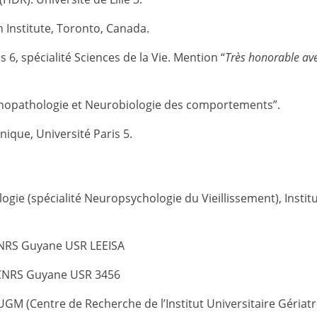
 Institute, Toronto, Canada.
 6, spécialité Sciences de la Vie. Mention “
Très honorable av
sychopathologie et Neurobiologie des comportements”.
nique, Université Paris 5.
ogie (spécialité Neuropsychologie du Vieillissement), Instit
CNRS Guyane USR LEEISA
n CNRS Guyane USR 3456
GM (Centre de Recherche de l’Institut Universitaire Gériat