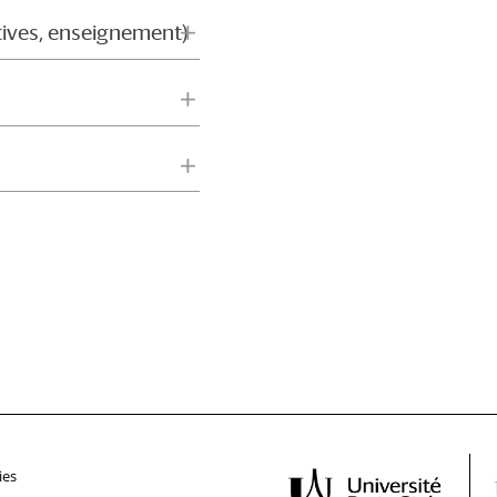
atives, enseignement)
ies