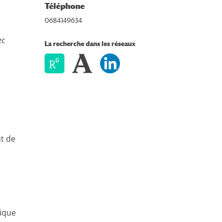
Téléphone
0684149634
ec
La recherche dans les réseaux
ut de
rique