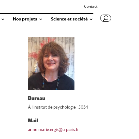
Contact
Nos projets
Science et société
Bureau
À l’institut de psychologie : 5034
Mail
anne-marie.ergis@u-paris.fr