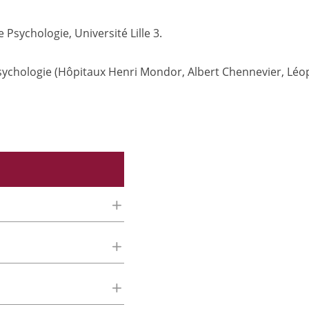
 Psychologie, Université Lille 3.
sychologie (Hôpitaux Henri Mondor, Albert Chennevier, Léo