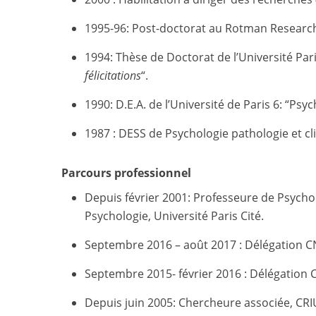
1995-96: Post-doctorat au Rotman Research
1994: Thèse de Doctorat de l’Université Paris
félicitations
“.
1990: D.E.A. de l’Université de Paris 6: “P
1987 : DESS de Psychologie pathologie et cli
Parcours professionnel
Depuis février 2001: Professeure de Psychol
Psychologie, Université Paris Cité.
Septembre 2016 – août 2017 : Délégation 
Septembre 2015- février 2016 : Délégatio
Depuis juin 2005: Chercheure associée, CRIU