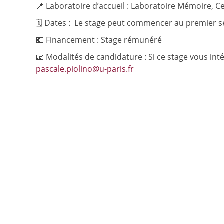
📍 Laboratoire d’accueil : Laboratoire Mémoire, C
🗓️ Dates : Le stage peut commencer au premier 
💶 Financement : Stage rémunéré
📧 Modalités de candidature : Si ce stage vous in
pascale.piolino@u-paris.fr