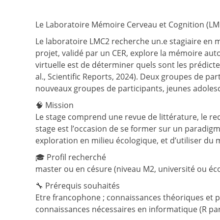
Le Laboratoire Mémoire Cerveau et Cognition (LMC2)
Le laboratoire LMC2 recherche un.e stagiaire en 
projet, validé par un CER, explore la mémoire aut
virtuelle est de déterminer quels sont les prédic
al., Scientific Reports, 2024). Deux groupes de par
nouveaux groupes de participants, jeunes adolesce
🧠 Mission
Le stage comprend une revue de littérature, le re
stage est l’occasion de se former sur un paradig
exploration en milieu écologique, et d’utiliser du
🎓 Profil recherché
master ou en césure (niveau M2, université ou éco
🔧 Prérequis souhaités
Etre francophone ; connaissances théoriques et pra
connaissances nécessaires en informatique (R par