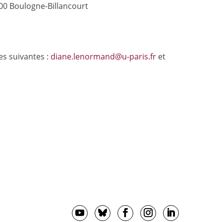
100 Boulogne-Billancourt
es suivantes :
diane.lenormand@u-paris.fr
et