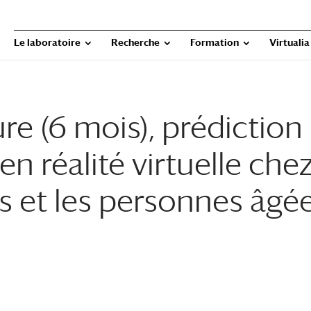
Le laboratoire
Recherche
Formation
Virtualia
re (6 mois), prédiction
n réalité virtuelle chez
s et les personnes âgé