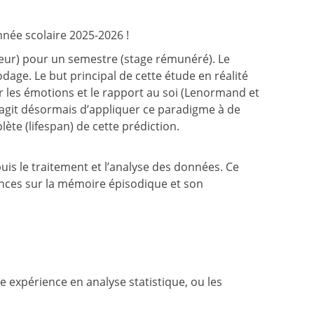
nnée scolaire 2025-2026 !
ieur) pour un semestre (stage rémunéré). Le
age. Le but principal de cette étude en réalité
r les émotions et le rapport au soi (Lenormand et
l s’agit désormais d’appliquer ce paradigme à de
te (lifespan) de cette prédiction.
uis le traitement et l’analyse des données. Ce
ances sur la mémoire épisodique et son
e expérience en analyse statistique, ou les