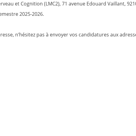
erveau et Cognition (LMC2), 71 avenue Edouard Vaillant, 92
semestre 2025-2026.
téresse, n’hésitez pas à envoyer vos candidatures aux adress